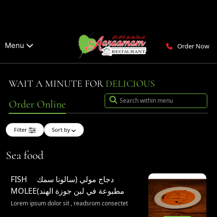
Menu
Order Now
WAIT A MINUTE FOR
DELICIOUS
Order Online
Filter
Sort by
Sea food
FISH
دجاج مولي (سالونا سمك
MOLEE
مطبوعة في لبن جوزة الهند)
Lorem ipsum dolor sit , readsrom consectet